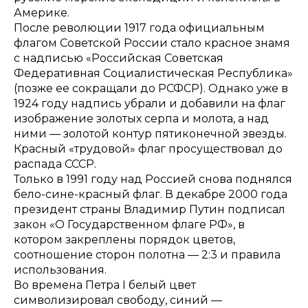
Америке.
После революции 1917 года официальным
флагом Советской России стало красное знамя
с надписью «Российская Советская
Федеративная Социалистическая Республика»
(позже ее сокращали до РСФСР). Однако уже в
1924 году надпись убрали и добавили на флаг
изображение золотых серпа и молота, а над
ними — золотой контур пятиконечной звезды.
Красный «трудовой» флаг просуществовал до
распада СССР.
Только в 1991 году над Россией снова поднялся
бело-сине-красный флаг. В декабре 2000 года
президент страны Владимир Путин подписал
закон «О Государственном флаге РФ», в
котором закреплены порядок цветов,
соотношение сторон полотна — 2:3 и правила
использования.
Во времена Петра I белый цвет
символизировал свободу, синий —