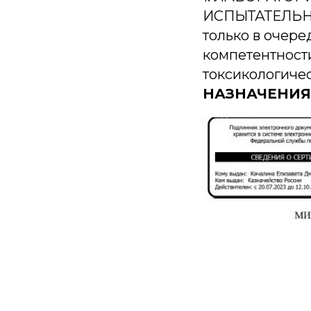
ИСПЫТАТЕЛЬН
только в очер
компетентности
токсикологиче
НАЗНАЧЕНИЯ