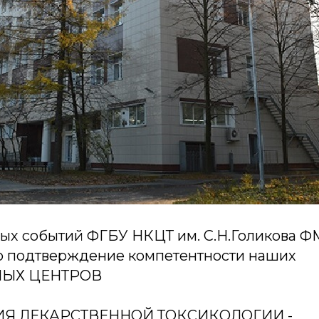
ых событий ФГБУ НКЦТ им. С.Н.Голикова Ф
ло подтверждение компетентности наших
НЫХ ЦЕНТРОВ
РИЯ ЛЕКАРСТВЕННОЙ ТОКСИКОЛОГИИ -