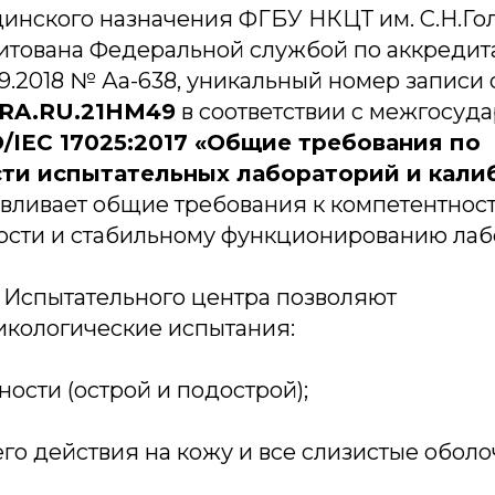
инского назначения ФГБУ НКЦТ им. С.Н.Г
итована Федеральной службой по аккредит
09.2018 № Аа-638, уникальный номер записи 
RA.RU.21HM49
в соответствии с межгосуд
O/IEC 17025:2017 «Общие требования по
ти испытательных лабораторий и кали
вливает общие требования к компетентност
ости и стабильному функционированию лаб
Испытательного центра позволяют
икологические испытания:
ности (острой и подострой);
о действия на кожу и все слизистые оболо