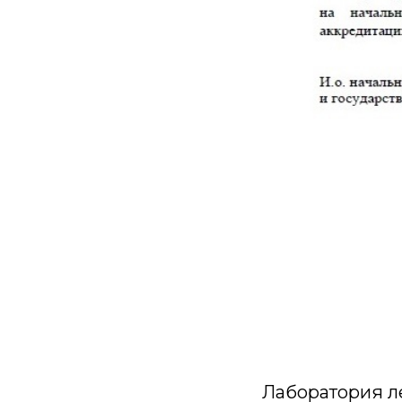
Лаборатория л